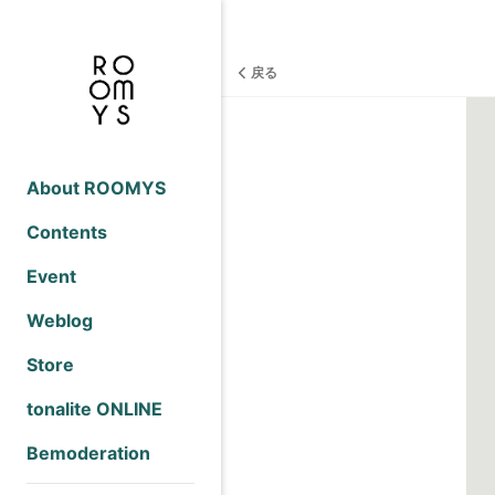
戻る
About ROOMYS
Contents
Event
Weblog
Store
tonalite ONLINE
Bemoderation