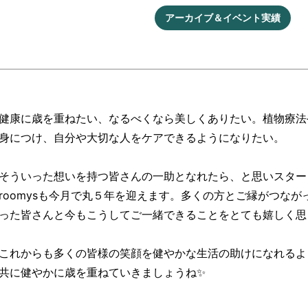
アーカイブ＆イベント実績
健康に歳を重ねたい、なるべくなら美しくありたい。植物療法
身につけ、自分や大切な人をケアできるようになりたい。
そういった想いを持つ皆さんの一助となれたら、と思いスタートした
roomysも今月で丸５年を迎えます。多くの方とご縁がつな
った皆さんと今もこうしてご一緒できることをとても嬉しく思
これからも多くの皆様の笑顔を健やかな生活の助けになれるよ
共に健やかに歳を重ねていきましょうね✨