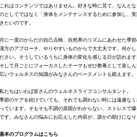
これはコンテンツではありません。好きな時に見て、なんとな
のとしてではなく「身体をメンテナンスするために参加し、実
きたいのです。
月に一度のからだの自己点検、自然界のリズムにあわせた季節
漢方のアプローチ、やりやすいものからで大丈夫です。何かし
ださい。そうしているうちに身体の変化を感じる日が訪れます
そして月ごとにフォーカスしたテーマもぜひ教養として楽しん
広いウェルネスの知識がみなさんのベースメントも鍛えます。
私たちはいわば皆さんのウェルネスライフコンサルタント。
季節のケアを続けていても、それでも調わない時には遠慮なく
っています。そもそも不調の原因がわからない、ストレスで爆
です。みなさんの悩みにお応えした内容が、誰かの助けになり
基本のプログラムはこちら