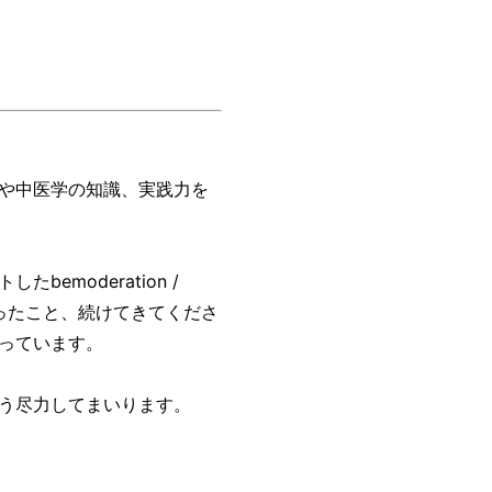
や中医学の知識、実践力を
bemoderat
ion /
がったこと、続けてきてくださ
っています。
う尽力してまいります。