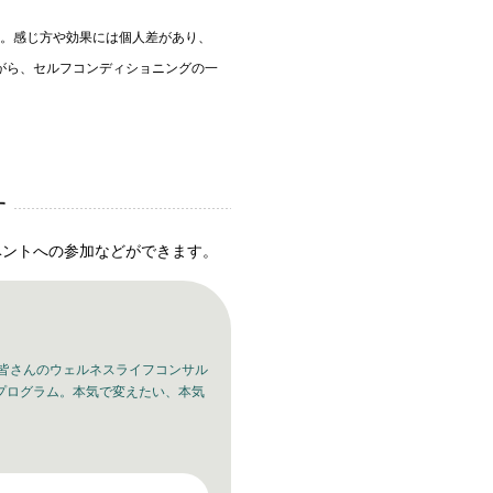
す。感じ方や効果には個人差があり、
がら、セルフコンディショニングの一
す
ベントへの参加などができます。
皆さんのウェルネスライフコンサル
プログラム。本気で変えたい、本気