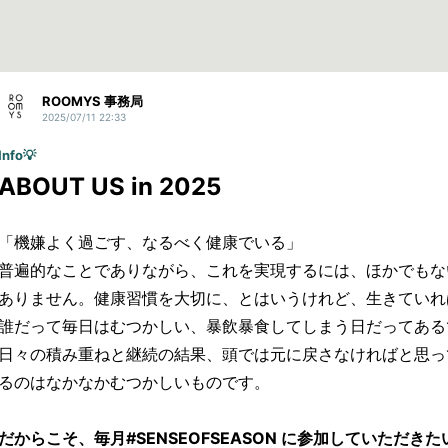
ROOMYS 事務局
2025/07/11 22:33
Info💡
ABOUT US in 2025
「機嫌よく過ごす、なるべく健康でいる」
普遍的なことでありながら、これを実現するには、ほかでもな
ありません。健康習慣を大切に、とはいうけれど、生きていれ
誰だって毎日はむつかしい、暴飲暴食してしまう日だってある
日々の積み重ねと継続の結果、頭では元に戻さなければと思っ
るのはなかなかむつかしいものです。
だからこそ、毎月#SENSEOFSEASON に参加していただき