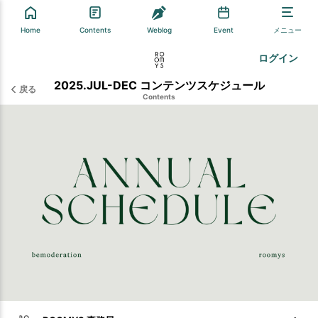
Home
Contents
Weblog
Event
メニュー
ログイン
2025.JUL-DEC コンテンツスケジュール
戻る
Contents