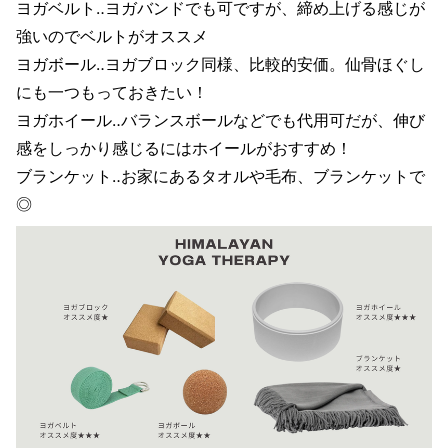
ヨガベルト‥ヨガバンドでも可ですが、締め上げる感じが
強いのでベルトがオススメ
ヨガボール‥ヨガブロック同様、比較的安価。仙骨ほぐし
にも一つもっておきたい！
ヨガホイール‥バランスボールなどでも代用可だが、伸び
感をしっかり感じるにはホイールがおすすめ！
ブランケット‥お家にあるタオルや毛布、ブランケットで
◎