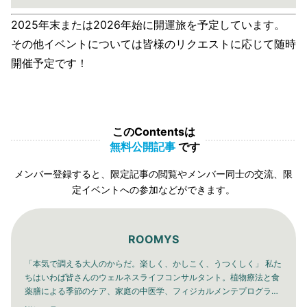
2025年末または2026年始に開運旅を予定しています。
その他イベントについては皆様のリクエストに応じて随時
開催予定です！
このContentsは
無料公開記事
です
メンバー登録すると、限定記事の閲覧やメンバー同士の交流、限
定イベントへの参加などができます。
ROOMYS
「本気で調える大人のからだ。楽しく、かしこく、うつくしく」 私た
ちはいわば皆さんのウェルネスライフコンサルタント。植物療法と食
薬膳による季節のケア、家庭の中医学、フィジカルメンテプログラ
ム。本気で変えたい、本気で調えたい大人のためのウェルネスコミュ