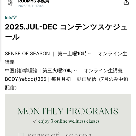
ROOMYS 事務局
2025/07/11 17:46
Info💡
2025.JUL-DEC コンテンツスケジュ
ール
SENSE OF SEASON ｜ 第一土曜10時～ オンライン生
講義
中医(雑)学理論｜第三火曜20時～ オンライン生講義
BODY
(reboot)
365｜毎月月初 動画配信（7月のみ中旬
配信）