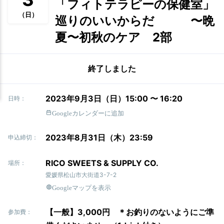
「フィトテラピーの保健室」
（日）
巡りのいいからだ 〜晩
夏〜初秋のケア 2部
終了しました
2023年9月3日（日）15:00 〜 16:20
日時：
Googleカレンダーに追加
2023年8月31日（木）23:59
申込締切：
RICO SWEETS & SUPPLY CO.
場所：
愛媛県松山市大街道3-7-2
Googleマップを表示
【一般】3,000円 ＊お釣りのないようにご準
参加費：