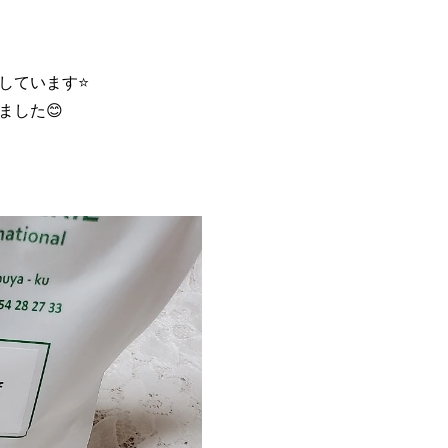
しています⭐
ました😊