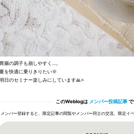
胃腸の調子も崩しやすく…。
夏を快適に乗りきりたい🌞
明日のセミナー楽しみにしています🙏⭐
このWeblogは
メンバー投稿記事
で
メンバー登録すると、限定記事の閲覧やメンバー同士の交流、限定イ