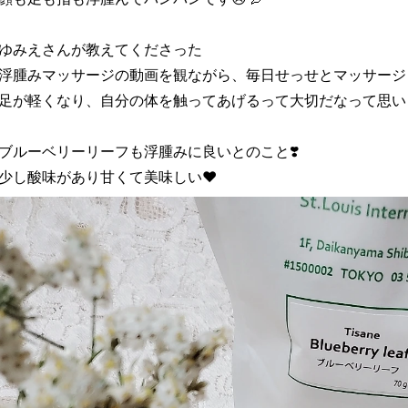
ゆみえさんが教えてくださった
浮腫みマッサージの動画を観ながら、毎日せっせとマッサージ
足が軽くなり、自分の体を触ってあげるって大切だなって思い
ブルーベリーリーフも浮腫みに良いとのこと❣️
少し酸味があり甘くて美味しい❤️