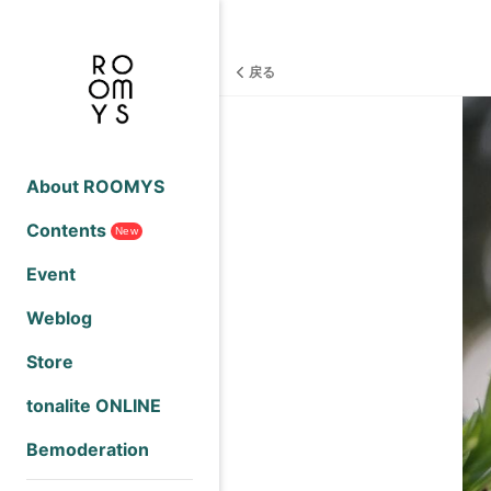
戻る
About ROOMYS
Contents
New
Event
Weblog
Store
tonalite ONLINE
Bemoderation