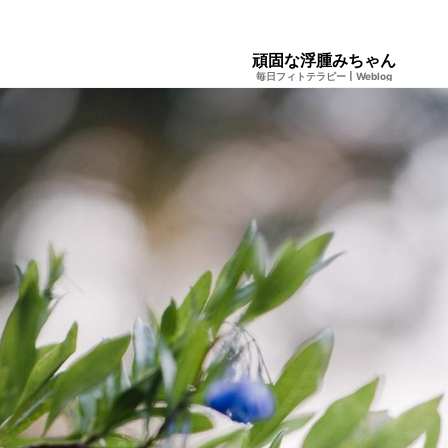
頑固な浮腫みちゃん
毎日フィトテラピー
|
Weblog